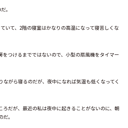
のだ。
きていて、2階の寝室はかなりの高温になって寝苦しくな
冷房をつけるまでではないので、小型の扇風機をタイマー
りながら寝るのだが、夜中になれば気温も低くなってく
ころだが、最近の私は夜中に起きることがないのに、朝
のだ。