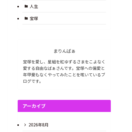
人生
宝塚
まりんばぁ
宝塚を愛し、星組を紅ゆずるさまをこよなく
愛する自由なばぁさんです。宝塚への偏愛と
年甲斐もなくやってみたことを呟いているブ
ログです。
アーカイブ
2026年8月