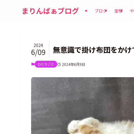
まりんばぁブログ
ブログ
宝塚
や
2024
無意識で掛け布団をかけ
6/09
ひとりごと
2024年6月9日