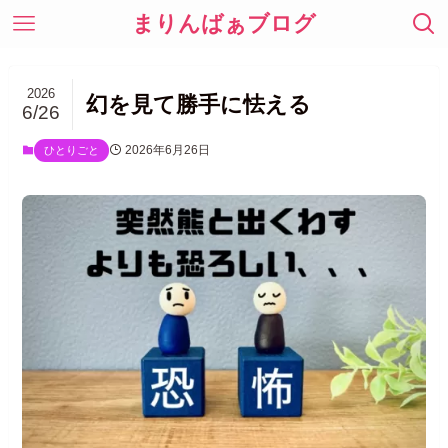
まりんばぁブログ
2026
幻を見て勝手に怯える
6/26
2026年6月26日
ひとりごと