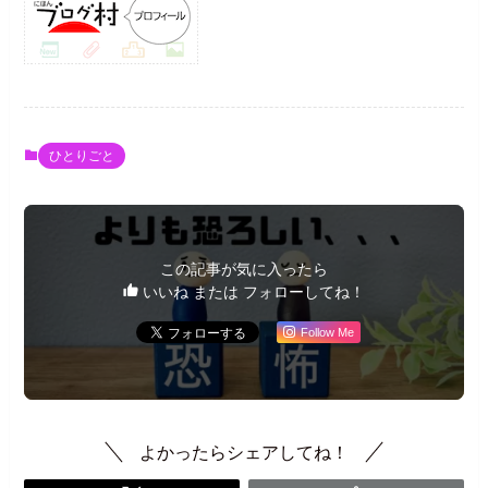
ひとりごと
この記事が気に入ったら
いいね または フォローしてね！
Follow Me
よかったらシェアしてね！