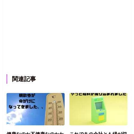
関連記事
健康なのか不健康なのかわ
これであの会社とも縁が切