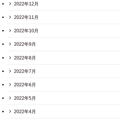
2022年12月
2022年11月
2022年10月
2022年9月
2022年8月
2022年7月
2022年6月
2022年5月
2022年4月