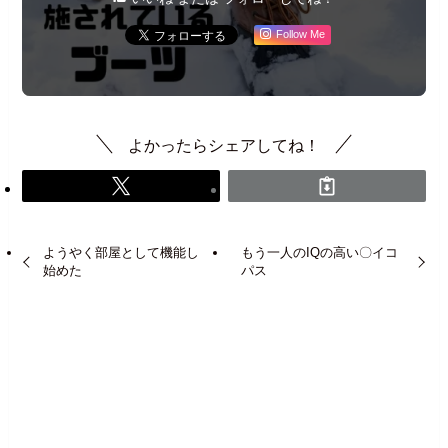
Follow Me
よかったらシェアしてね！
ようやく部屋として機能し
もう一人のIQの高い〇イコ
始めた
パス