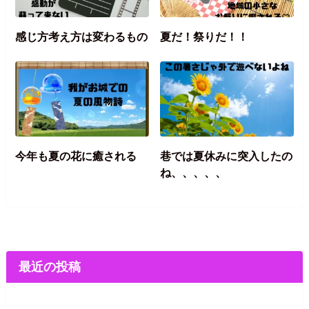
感じ方考え方は変わるもの
夏だ！祭りだ！！
今年も夏の花に癒される
巷では夏休みに突入したの
ね、、、、、
最近の投稿