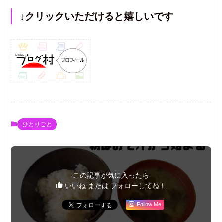
↓クリックいただけると嬉しいです
ひとりごと
この記事が気に入ったら
いいね または フォローしてね！
Follow Me