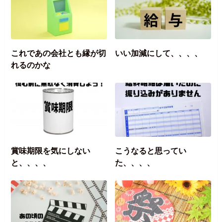
これであの会社とも縁が切
いい加減にして、、、、
れるのかな
賞味期限を気にしない
こうなると思ってい
と、、、、
た、、、、