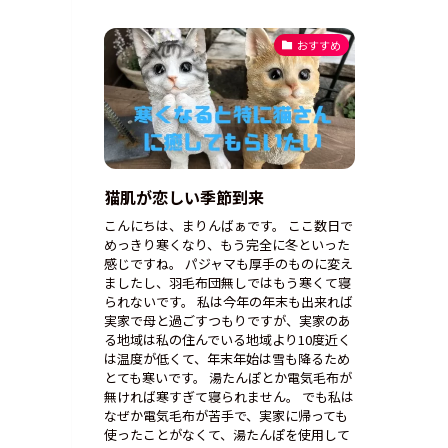
おすすめ
猫肌が恋しい季節到来
こんにちは、まりんばぁです。 ここ数日で
めっきり寒くなり、もう完全に冬といった
感じですね。 パジャマも厚手のものに変え
ましたし、羽毛布団無しではもう寒くて寝
られないです。 私は今年の年末も出来れば
実家で母と過ごすつもりですが、実家のあ
る地域は私の住んでいる地域より10度近く
は温度が低くて、年末年始は雪も降るため
とても寒いです。 湯たんぽとか電気毛布が
無ければ寒すぎて寝られません。 でも私は
なぜか電気毛布が苦手で、実家に帰っても
使ったことがなくて、湯たんぽを使用して