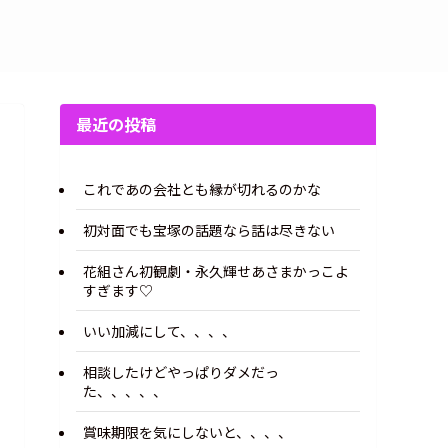
最近の投稿
これであの会社とも縁が切れるのかな
初対面でも宝塚の話題なら話は尽きない
花組さん初観劇・永久輝せあさまかっこよ
すぎます♡
いい加減にして、、、、
相談したけどやっぱりダメだっ
た、、、、、
賞味期限を気にしないと、、、、