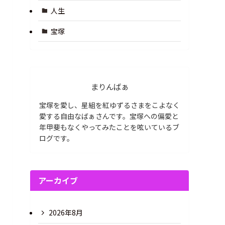
人生
宝塚
まりんばぁ
宝塚を愛し、星組を紅ゆずるさまをこよなく
愛する自由なばぁさんです。宝塚への偏愛と
年甲斐もなくやってみたことを呟いているブ
ログです。
アーカイブ
2026年8月