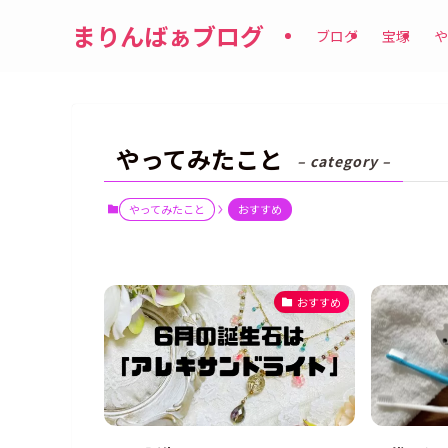
まりんばぁブログ
ブログ
宝塚
や
やってみたこと
– category –
やってみたこと
おすすめ
おすすめ