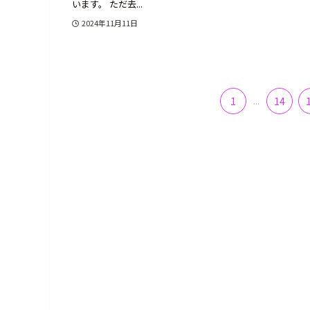
います。 ただ去...
2024年11月11日
1
...
14