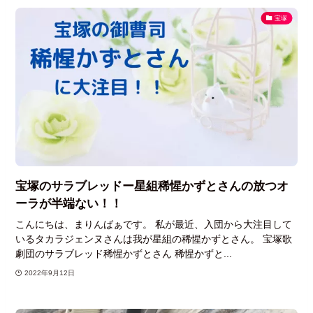
宝塚
宝塚のサラブレッドー星組稀惺かずとさんの放つオ
ーラが半端ない！！
こんにちは、まりんばぁです。 私が最近、入団から大注目して
いるタカラジェンヌさんは我が星組の稀惺かずとさん。 宝塚歌
劇団のサラブレッド稀惺かずとさん 稀惺かずと...
2022年9月12日