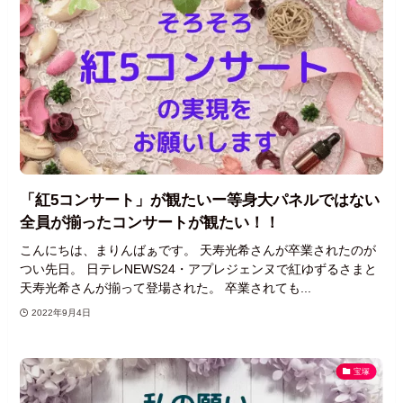
「紅5コンサート」が観たいー等身大パネルではない
全員が揃ったコンサートが観たい！！
こんにちは、まりんばぁです。 天寿光希さんが卒業されたのが
つい先日。 日テレNEWS24・アプレジェンヌで紅ゆずるさまと
天寿光希さんが揃って登場された。 卒業されても...
2022年9月4日
宝塚