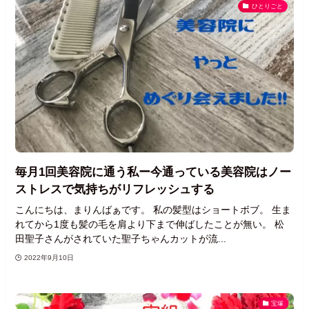
ひとりごと
毎月1回美容院に通う私ー今通っている美容院はノー
ストレスで気持ちがリフレッシュする
こんにちは、まりんばぁです。 私の髪型はショートボブ。 生ま
れてから1度も髪の毛を肩より下まで伸ばしたことが無い。 松
田聖子さんがされていた聖子ちゃんカットが流...
2022年9月10日
宝塚