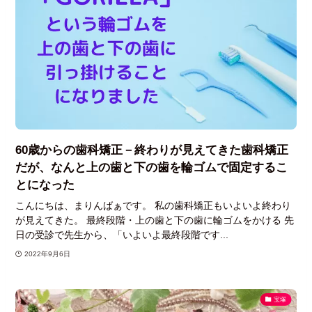
60歳からの歯科矯正－終わりが見えてきた歯科矯正
だが、なんと上の歯と下の歯を輪ゴムで固定するこ
とになった
こんにちは、まりんばぁです。 私の歯科矯正もいよいよ終わり
が見えてきた。 最終段階・上の歯と下の歯に輪ゴムをかける 先
日の受診で先生から、「いよいよ最終段階です...
2022年9月6日
宝塚