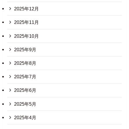
2025年12月
2025年11月
2025年10月
2025年9月
2025年8月
2025年7月
2025年6月
2025年5月
2025年4月