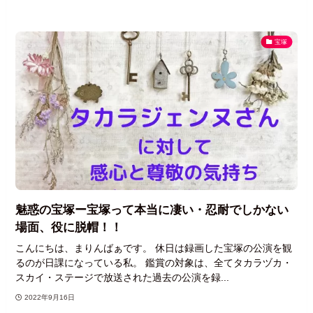
宝塚
魅惑の宝塚ー宝塚って本当に凄い・忍耐でしかない
場面、役に脱帽！！
こんにちは、まりんばぁです。 休日は録画した宝塚の公演を観
るのが日課になっている私。 鑑賞の対象は、全てタカラヅカ・
スカイ・ステージで放送された過去の公演を録...
2022年9月16日