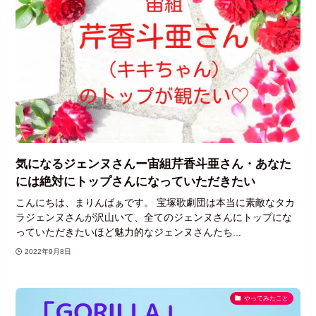
気になるジェンヌさんー宙組芹香斗亜さん・あなた
には絶対にトップさんになっていただきたい
こんにちは、まりんばぁです。 宝塚歌劇団は本当に素敵なタカ
ラジェンヌさんが沢山いて、全てのジェンヌさんにトップにな
っていただきたいほど魅力的なジェンヌさんたち...
2022年9月8日
やってみたこと