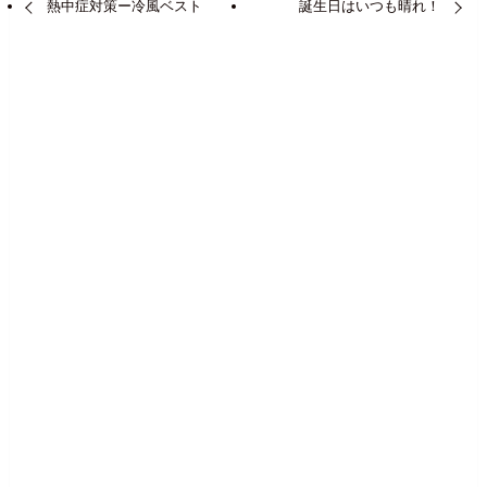
熱中症対策ー冷風ベスト
誕生日はいつも晴れ！