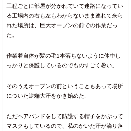
工程ごとに部屋が分かれていて迷路になってい
る工場内の右も左もわからないまま連れて来ら
れた場所は、巨大オーブンの前での作業だっ
た。
作業着自体が髪の毛1本落ちないように体中し
っかりと保護しているのでものすごく暑い。
そのうえオーブンの前ということもあって場所
についた途端大汗をかき始めた。
ただヘアバンドをして防護する帽子をかぶって
マスクもしているので、私のかいた汗が滴り落