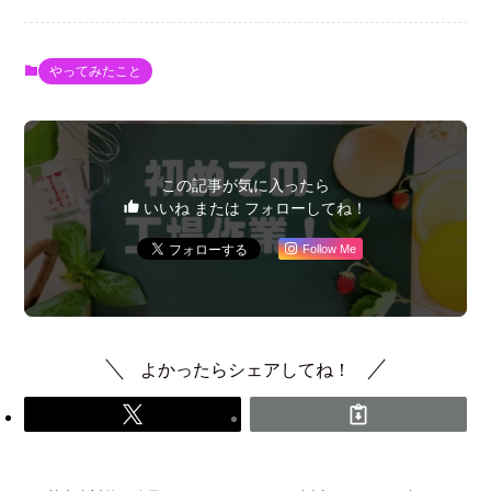
やってみたこと
この記事が気に入ったら
いいね または フォローしてね！
Follow Me
よかったらシェアしてね！