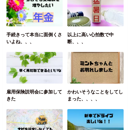
手続きって本当に面倒くさ
以上に高い心拍数で中
いよね、、、
断、、、
雇用保険説明会に参加して
かわいそうなことをしてし
きた
まった、、、、