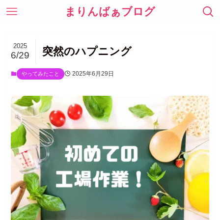
まりんばぁブログ
2025
突然のハプニング
6/29
2025年6月29日
やってみたこと