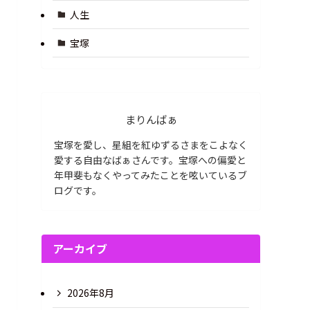
人生
宝塚
まりんばぁ
宝塚を愛し、星組を紅ゆずるさまをこよなく
愛する自由なばぁさんです。宝塚への偏愛と
年甲斐もなくやってみたことを呟いているブ
ログです。
アーカイブ
2026年8月