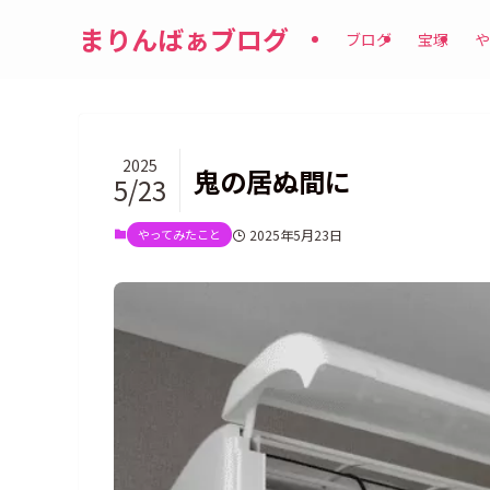
まりんばぁブログ
ブログ
宝塚
や
2025
鬼の居ぬ間に
5/23
やってみたこと
2025年5月23日