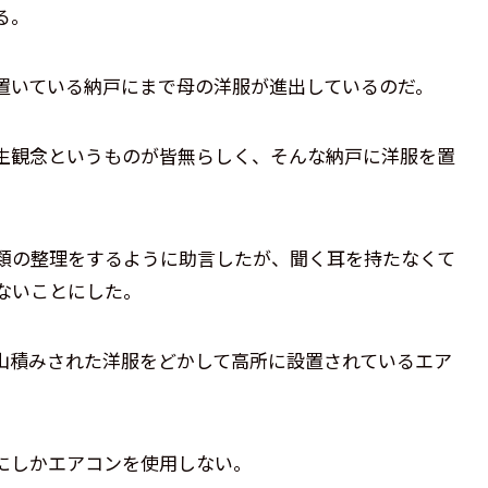
る。
置いている納戸にまで母の洋服が進出しているのだ。
生観念というものが皆無らしく、そんな納戸に洋服を置
類の整理をするように助言したが、聞く耳を持たなくて
ないことにした。
山積みされた洋服をどかして高所に設置されているエア
にしかエアコンを使用しない。