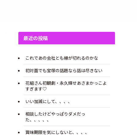
最近の投稿
これであの会社とも縁が切れるのかな
初対面でも宝塚の話題なら話は尽きない
花組さん初観劇・永久輝せあさまかっこよ
すぎます♡
いい加減にして、、、、
相談したけどやっぱりダメだっ
た、、、、、
賞味期限を気にしないと、、、、