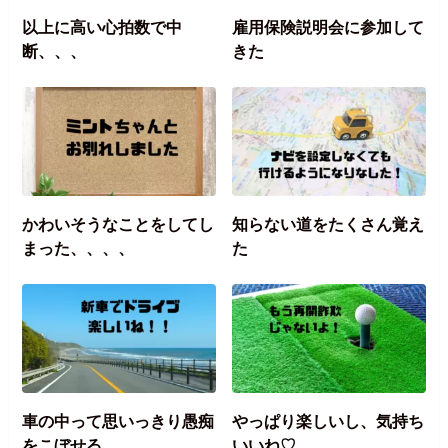
以上に高い心拍数で中
雇用保険説明会に参加して
断、、、
きた
かわいそうなことをしてし
知らない道をたくさん覚え
まった、、、、
た
車の中って思いっきり愚痴
やっぱり楽しいし、気持ち
をこぼせる
いいね♡