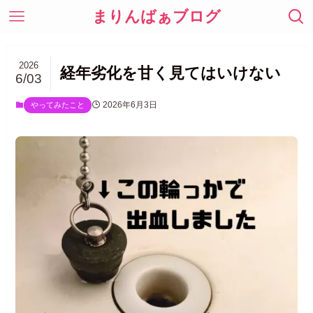
まりんばぁブログ
2026
経年劣化を甘く見てはいけない
6/03
2026年6月3日
やってみたこと