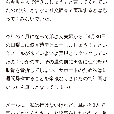
ら今度４人で行きましょう」と言ってくれてい
たのだが、さすがに社交辞令で実現するとは思
ってもみないでいた。
今年の４月になって弟さん夫婦から「4月30日
の日曜日に叙々苑デビューしましょう！」とい
うメールが来ていよいよ実現とワクワクしてい
たのもつかの間、その週の前に田舎に住む母が
肋骨を骨折してしまい、サポートのため私は1
週間帰省することを余儀なくされたので計画は
いったん無しとなってしまった。
メールに「私は行けないけれど、旦那と3人で
言ってきてください」と返事をしたのだが、私