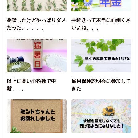
相談したけどやっぱりダメ
手続きって本当に面倒くさ
だった、、、、、
いよね、、、
以上に高い心拍数で中
雇用保険説明会に参加して
断、、、
きた