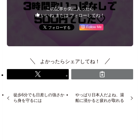
この記事が気に入ったら
いいね または フォローしてね！
Follow Me
よかったらシェアしてね！
徒歩6分でも日差しの強さか
やっぱり日本人だよね、湯
ら身を守るには
船に浸かると疲れが取れる