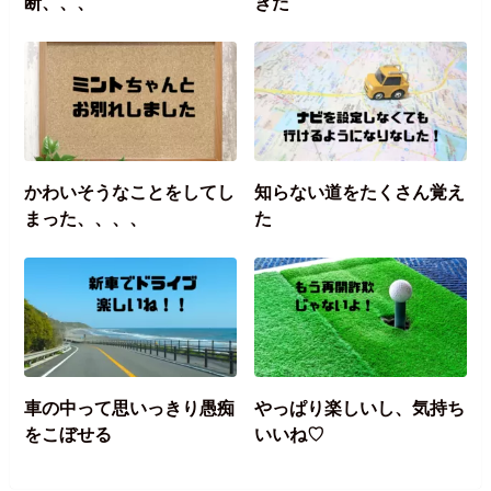
断、、、
きた
かわいそうなことをしてし
知らない道をたくさん覚え
まった、、、、
た
車の中って思いっきり愚痴
やっぱり楽しいし、気持ち
をこぼせる
いいね♡