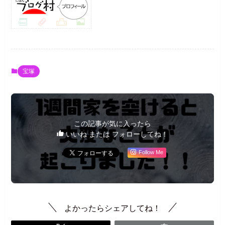
宝塚
この記事が気に入ったら
いいね または フォローしてね！
Follow Me
よかったらシェアしてね！