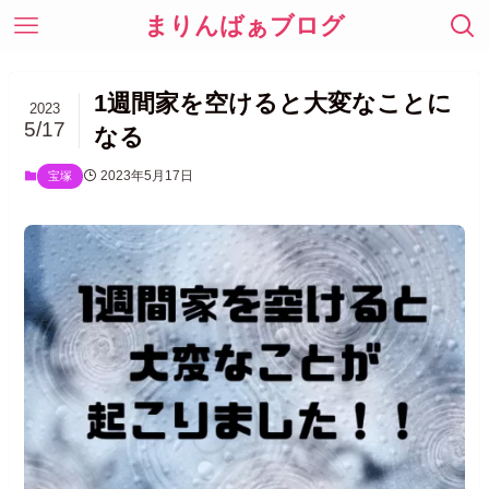
まりんばぁブログ
1週間家を空けると大変なことに
2023
5/17
なる
2023年5月17日
宝塚