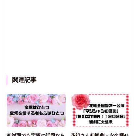
関連記事
初対面でも宝塚の話題なら
花組さん初観劇・永久輝せ