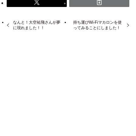
なんと！大空祐飛さんが夢
持ち運びWi-Fiマカロンを使
に現れました！！
ってみることにしました！