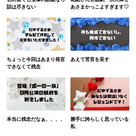
話は尽きない
あさまかっこよすぎます♡
ちょっと今回はあまり発言
あえて苦言を呈す
できなくて残念
本当に残念だなぁ、、、、
勝手に誇らしく思っている
私