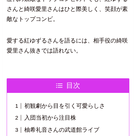
さんと綺咲愛里さんはひと際美しく、笑顔が素
敵なトップコンビ。
愛する紅ゆずるさんを語るには、相手役の綺咲
愛里さん抜きでは語れない。
目次
初観劇から目を引く可愛らしさ
入団当初から注目株
柚希礼音さんの武道館ライブ