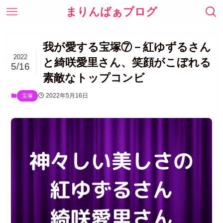
まりんばぁブログ
我が愛する宝塚⑦－紅ゆずるさん
2022
と綺咲愛里さん、笑顔がこぼれる
5/16
素敵なトップコンビ
2022年5月16日
宝塚