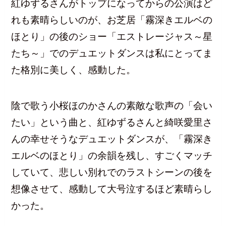
紅ゆずるさんがトップになってからの公演はど
れも素晴らしいのが、お芝居「霧深きエルベの
ほとり」の後のショー「エストレージャス～星
たち～」でのデュエットダンスは私にとってま
た格別に美しく、感動した。
陰で歌う小桜ほのかさんの素敵な歌声の「会い
たい」という曲と、紅ゆずるさんと綺咲愛里さ
んの幸せそうなデュエットダンスが、「霧深き
エルベのほとり」の余韻を残し、すごくマッチ
していて、悲しい別れでのラストシーンの後を
想像させて、感動して大号泣するほど素晴らし
かった。