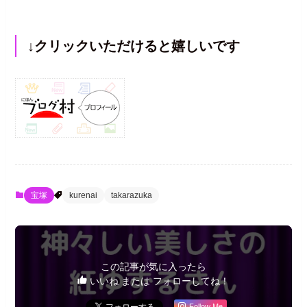
↓クリックいただけると嬉しいです
宝塚
kurenai
takarazuka
この記事が気に入ったら
いいね または フォローしてね！
Follow Me