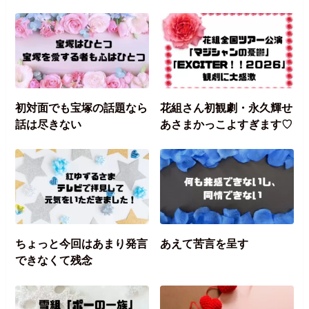
初対面でも宝塚の話題なら
花組さん初観劇・永久輝せ
話は尽きない
あさまかっこよすぎます♡
ちょっと今回はあまり発言
あえて苦言を呈す
できなくて残念