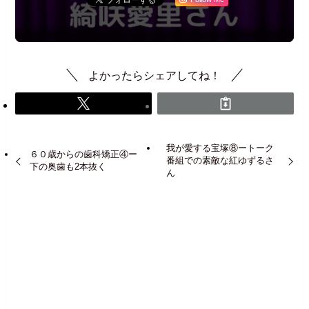
よかったらシェアしてね！
我が愛する宝塚⑧ートーク
６０歳からの歯科矯正④ー
番組での素敵な紅ゆずるさ
下の奥歯も2本抜く
ん