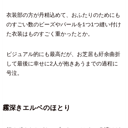
衣装部の方が丹精込めて、おふたりのためにも
のすごい数のビーズやパールを1つ1つ縫い付け
た衣装はものすごく重かったとか。
ビジュアル的にも最高だが、お芝居も紆余曲折
して最後に幸せに2人が抱きあうまでの過程に
号泣。
霧深きエルベのほとり