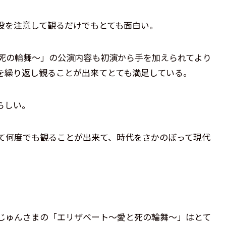
役を注意して観るだけでもとても面白い。
死の輪舞～」の公演内容も初演から手を加えられてより
を繰り返し観ることが出来てとても満足している。
らしい。
て何度でも観ることが出来て、時代をさかのぼって現代
じゅんさまの「エリザベート～愛と死の輪舞～」はとて