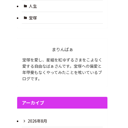
人生
宝塚
まりんばぁ
宝塚を愛し、星組を紅ゆずるさまをこよなく
愛する自由なばぁさんです。宝塚への偏愛と
年甲斐もなくやってみたことを呟いているブ
ログです。
アーカイブ
2026年8月