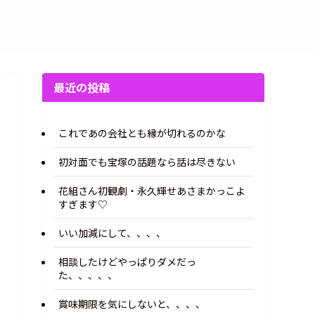
最近の投稿
これであの会社とも縁が切れるのかな
初対面でも宝塚の話題なら話は尽きない
花組さん初観劇・永久輝せあさまかっこよ
すぎます♡
いい加減にして、、、、
相談したけどやっぱりダメだっ
た、、、、、
賞味期限を気にしないと、、、、