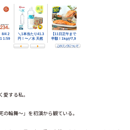
く愛する私。
死の輪舞～」を初演から観ている。