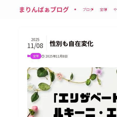
まりんばぁブログ
ブログ
宝塚
や
2025
性別も自在変化
11/08
宝塚
2025年11月8日