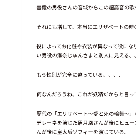
普段の男役さんの音域からこの超高音の歌
それにも増して、本当にエリザベートの時
役によってお化粧や衣装が異なって役にな
い男役の瀬奈じゅんさまと別人に見える、
もう性別が完全に違っている、、、、
何なんだろうね、これが妖精だからと言っ
歴代の「エリザベート～愛と死の輪舞～」
デレーネを演じた眉月凰さんが後にヒュー
んが後に皇太后ゾフィーを演じている。