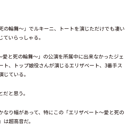
死の輪舞～」でルキーニ、トートを演じただけでも凄い
じていらっしゃる。
～愛と死の輪舞～」の公演を所属中に出来なかったジェ
ート、トップ娘役さんが演じるエリザベート、3番手ス
演じている。
とだと思う。
かなり幅があって、特にこの「エリザベート～愛と死の
」は超高音だ。