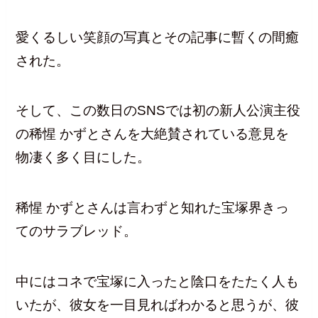
愛くるしい笑顔の写真とその記事に暫くの間癒
された。
そして、この数日のSNSでは初の新人公演主役
の稀惺 かずとさんを大絶賛されている意見を
物凄く多く目にした。
稀惺 かずとさんは言わずと知れた宝塚界きっ
てのサラブレッド。
中にはコネで宝塚に入ったと陰口をたたく人も
いたが、彼女を一目見ればわかると思うが、彼