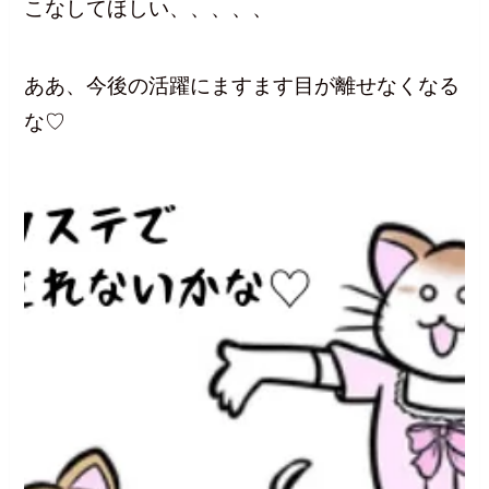
こなしてほしい、、、、、
ああ、今後の活躍にますます目が離せなくなる
な♡