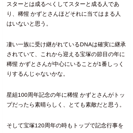
スターとは成るべくしてスターと成る人であ
り、稀惺 かずとさんほどそれに当てはまる人
はいないと思う。
凄い一族に受け継がれているDNAは確実に継承
されていて、これから迎える宝塚の節目の年に
稀惺 かずとさんが中心にいることが1番しっく
りするんじゃないかな。
星組100周年記念の年に稀惺 かずとさんがトッ
プだったら素晴らしく、とても素敵だと思う。
そして宝塚120周年の時もトップで記念行事を