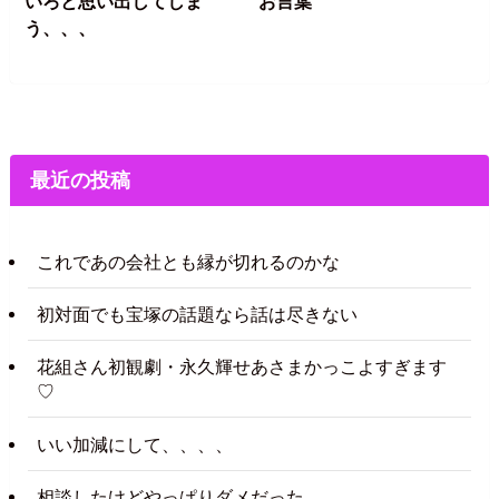
いろと思い出してしま
お言葉
う、、、
最近の投稿
これであの会社とも縁が切れるのかな
初対面でも宝塚の話題なら話は尽きない
花組さん初観劇・永久輝せあさまかっこよすぎます
♡
いい加減にして、、、、
相談したけどやっぱりダメだった、、、、、