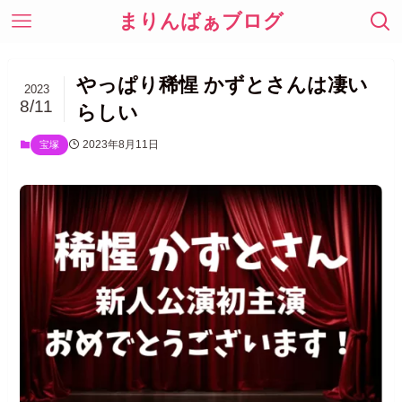
まりんばぁブログ
やっぱり稀惺 かずとさんは凄い
2023
8/11
らしい
2023年8月11日
宝塚