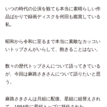
いつの時代の公演を観ても本当に素晴らしい作
品ばかりで録画ディスクを何回も鑑賞している
私。
昭和から令和に至るまで本当に素敵なカッコい
いトップさんがいらして、飽きることはない。
数々の歴代トップさんについて語ってきている
が、今回は麻路さきさんについて語りたいと思
う。
麻路さきさんは月組に配後、星組に組替えされ
て、1994年に星組トップに就任された。