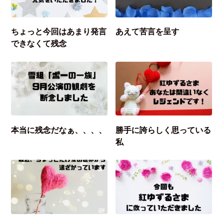
ちょっと今回はあまり発言
あえて苦言を呈す
できなくて残念
本当に残念だなぁ、、、、
勝手に誇らしく思っている
私