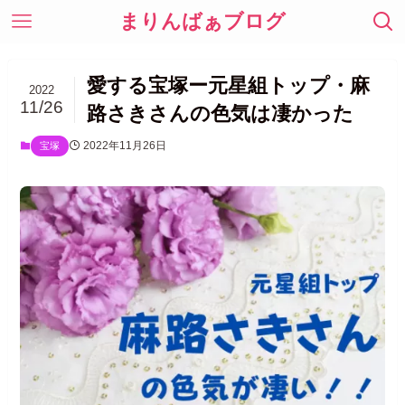
まりんばぁブログ
愛する宝塚ー元星組トップ・麻
2022
11/26
路さきさんの色気は凄かった
2022年11月26日
宝塚