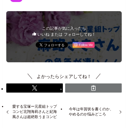
この記事が気に入ったら
いいね または フォローしてね！
Follow Me
よかったらシェアしてね！
愛する宝塚ー元星組トップ
今年は年賀状を書くのか、
コンビ北翔海莉さんと妃海
やめるのか悩みどころ
風さんは超絶歌うまコンビ