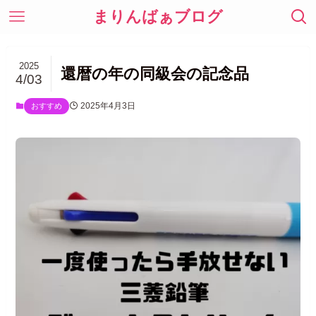
まりんばぁブログ
2025
還暦の年の同級会の記念品
4/03
2025年4月3日
おすすめ