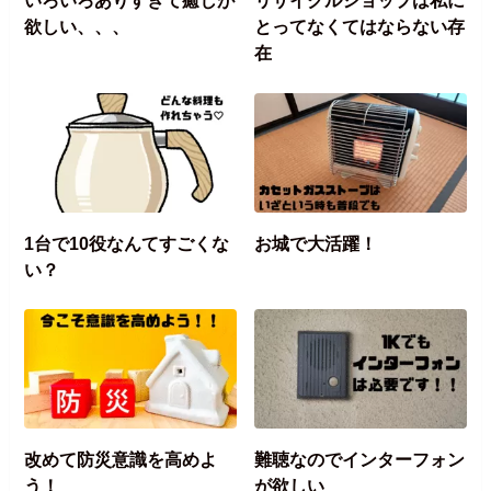
いろいろありすぎて癒しが
リサイクルショップは私に
欲しい、、、
とってなくてはならない存
在
1台で10役なんてすごくな
お城で大活躍！
い？
改めて防災意識を高めよ
難聴なのでインターフォン
う！
が欲しい