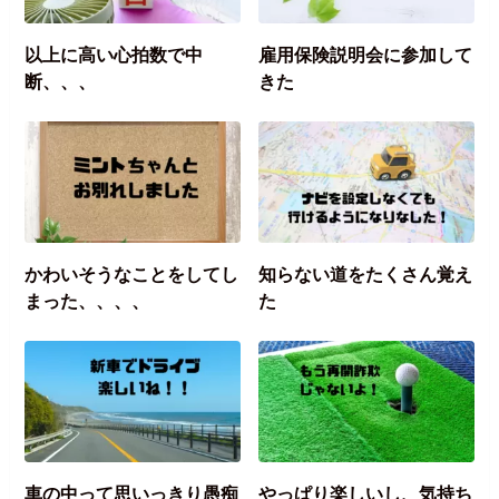
以上に高い心拍数で中
雇用保険説明会に参加して
断、、、
きた
かわいそうなことをしてし
知らない道をたくさん覚え
まった、、、、
た
車の中って思いっきり愚痴
やっぱり楽しいし、気持ち