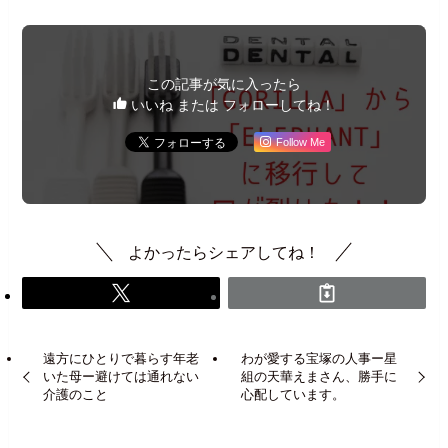
この記事が気に入ったら
いいね または フォローしてね！
Follow Me
よかったらシェアしてね！
遠方にひとりで暮らす年老
わが愛する宝塚の人事ー星
いた母ー避けては通れない
組の天華えまさん、勝手に
介護のこと
心配しています。