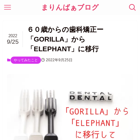
まりんばぁブログ
６０歳からの歯科矯正ー
2022
「GORILLA」から
9/25
「ELEPHANT」に移行
2022年9月25日
やってみたこと