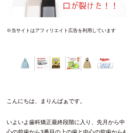
※当サイトはアフィリエイト広告を利用しています
こんにちは、まりんばぁです。
いよいよ歯科矯正最終段階に入り、先月から中
心の前歯から3番目の上の歯と中心の前歯から4