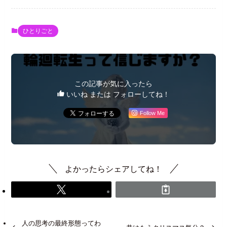
ひとりごと
この記事が気に入ったら
いいね または フォローしてね！
Follow Me
よかったらシェアしてね！
人の思考の最終形態ってわ