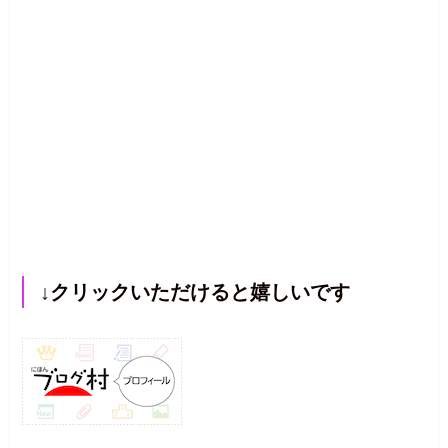
↓クリックいただけると嬉しいです