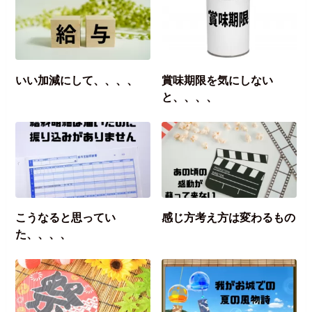
いい加減にして、、、、
賞味期限を気にしない
と、、、、
こうなると思ってい
感じ方考え方は変わるもの
た、、、、