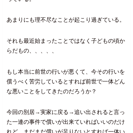
あまりにも理不尽なことが起こり過ぎている。
それも最近始まったことではなく子どもの頃か
らだもの、、、、、
もし本当に前世の行いが悪くて、今その行いを
償うべく苦労しているとすれば前世で一体どん
な悪いことをしてきたのだろうか？
今回の別居→実家に戻る→追い出されると言っ
た一連の事件で償いが出来ていればいいのだけ
れど、まだまだ償いが足りないとすれば一体い