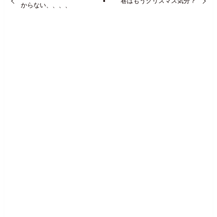
巷はもうクリスマス気分？
からない、、、、