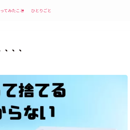
ってみたこと
ひとりごと
、、、、