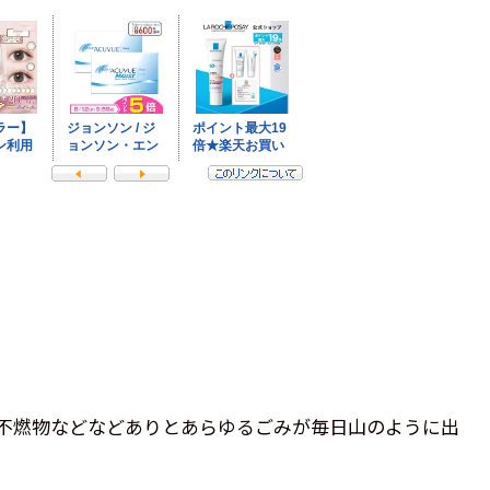
不燃物などなどありとあらゆるごみが毎日山のように出