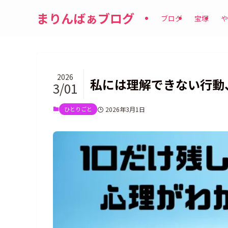
まりんばぁブログ
ブログ
宝塚
や
2026
私には理解できない行動
3/01
ひとりごと
2026年3月1日