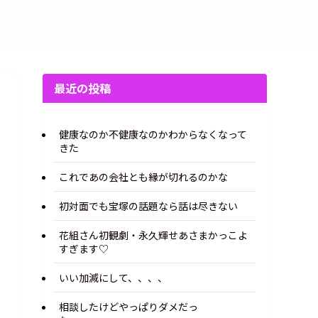
最近の投稿
健康なのか不健康なのかわからなくなって
きた
これであの会社とも縁が切れるのかな
初対面でも宝塚の話題なら話は尽きない
花組さん初観劇・永久輝せあさまかっこよ
すぎます♡
いい加減にして、、、、
相談したけどやっぱりダメだっ