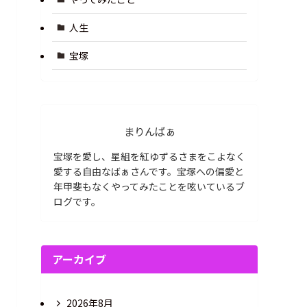
人生
宝塚
まりんばぁ
宝塚を愛し、星組を紅ゆずるさまをこよなく
愛する自由なばぁさんです。宝塚への偏愛と
年甲斐もなくやってみたことを呟いているブ
ログです。
アーカイブ
2026年8月