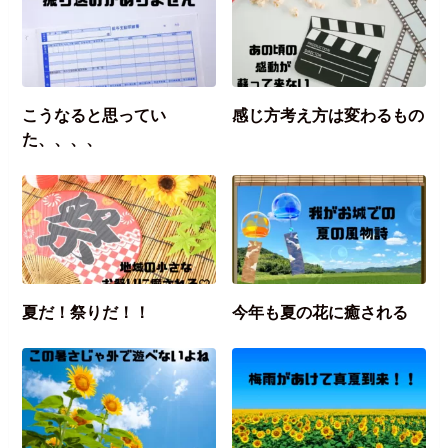
こうなると思ってい
感じ方考え方は変わるもの
た、、、、
夏だ！祭りだ！！
今年も夏の花に癒される