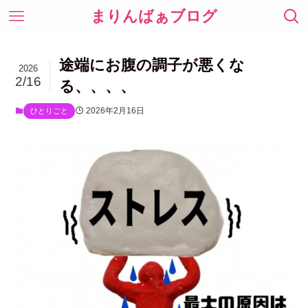
まりんばぁブログ
途端にお腹の調子が悪くな
2026
2/16
る、、、、
2026年2月16日
ひとりごと