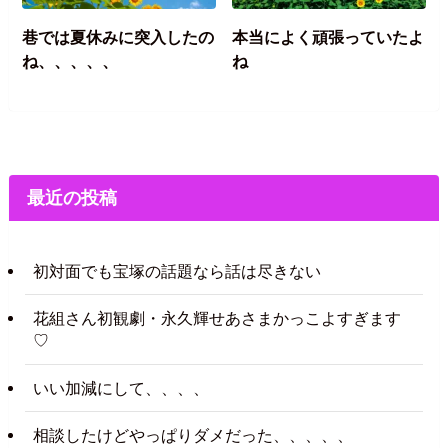
巷では夏休みに突入したの
本当によく頑張っていたよ
ね、、、、、
ね
最近の投稿
初対面でも宝塚の話題なら話は尽きない
花組さん初観劇・永久輝せあさまかっこよすぎます
♡
いい加減にして、、、、
相談したけどやっぱりダメだった、、、、、