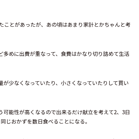
したことがあったが、あの頃はあまり家計とかちゃんと考
。
ど多めに出費が重なって、食費はかなり切り詰めて生活
量が少なくなっていたり、小さくなっていたりして買い
う可能性が高くなるので出来るだけ献立を考えて2、3日
ち同じおかずを数日食べることになる。