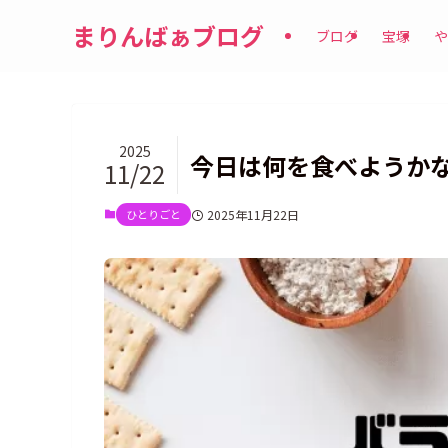
まりんばぁブログ
ブログ
宝塚
や
2025
今日は何を食べようか
11/22
ひとりごと
2025年11月22日