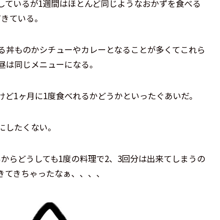
しているが1週間はほとんど同じようなおかずを食べる
てきている。
る丼ものかシチューやカレーとなることが多くてこれら
昼は同じメニューになる。
けど1ヶ月に1度食べれるかどうかといったぐあいだ。
にしたくない。
からどうしても1度の料理で2、3回分は出来てしまうの
きてきちゃったなぁ、、、、