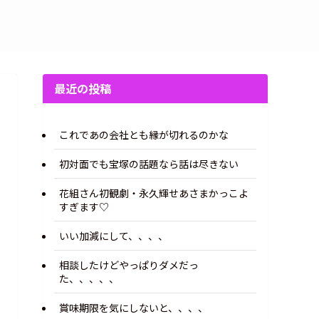
最近の投稿
これであの会社とも縁が切れるのかな
初対面でも宝塚の話題なら話は尽きない
花組さん初観劇・永久輝せあさまかっこよ
すぎます♡
いい加減にして、、、、
相談したけどやっぱりダメだっ
た、、、、、
賞味期限を気にしないと、、、、