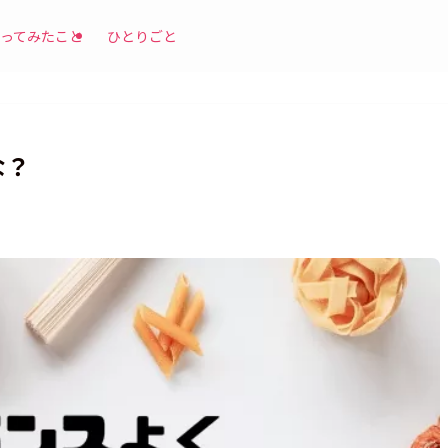
ってみたこと
ひとりごと
な？