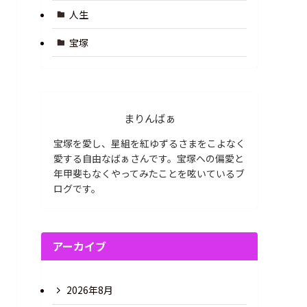
人生
宝塚
まりんばぁ
宝塚を愛し、星組を紅ゆずるさまをこよなく
愛する自由なばぁさんです。宝塚への偏愛と
年甲斐もなくやってみたことを呟いているブ
ログです。
アーカイブ
2026年8月