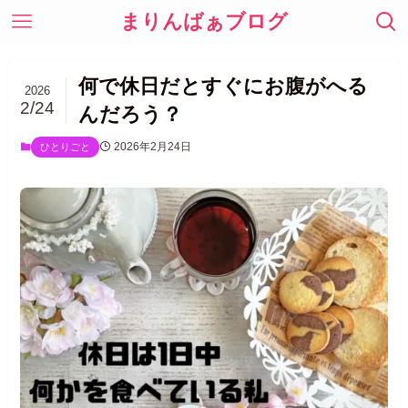
まりんばぁブログ
何で休日だとすぐにお腹がへる
2026
2/24
んだろう？
2026年2月24日
ひとりごと