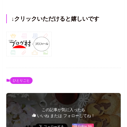
↓クリックいただけると嬉しいです
ひとりごと
この記事が気に入ったら
いいね または フォローしてね！
Follow Me