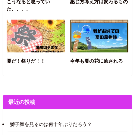
こうなると思ってい
感じ方考え方は変わるもの
た、、、、
夏だ！祭りだ！！
今年も夏の花に癒される
最近の投稿
獅子舞を見るのは何十年ぶりだろう？