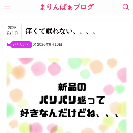
まりんばぁブログ
2026
痒くて眠れない、、、、
6/10
2026年6月10日
ひとりごと