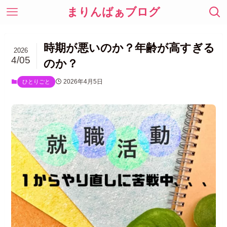
まりんばぁブログ
時期が悪いのか？年齢が高すぎる
2026
4/05
のか？
2026年4月5日
ひとりごと