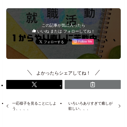
この記事が気に入ったら
いいね または フォローしてね！
Follow Me
よかったらシェアしてね！
一応様子を見ることにしよ
いろいろありすぎて癒しが
う、、、、
欲しい、、、