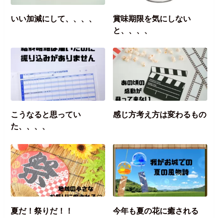
いい加減にして、、、、
賞味期限を気にしない
と、、、、
こうなると思ってい
感じ方考え方は変わるもの
た、、、、
夏だ！祭りだ！！
今年も夏の花に癒される