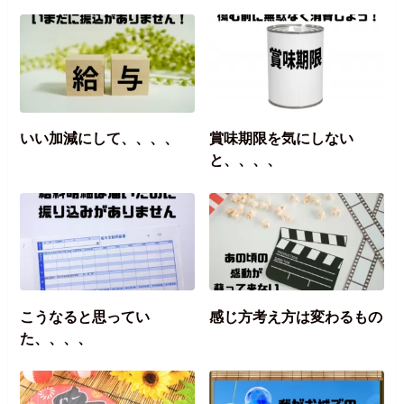
いい加減にして、、、、
賞味期限を気にしない
と、、、、
こうなると思ってい
感じ方考え方は変わるもの
た、、、、