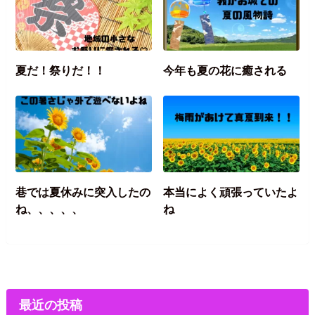
夏だ！祭りだ！！
今年も夏の花に癒される
巷では夏休みに突入したの
本当によく頑張っていたよ
ね、、、、、
ね
最近の投稿