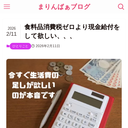
まりんばぁブログ
食料品消費税ゼロより現金給付を
2026
2/11
して欲しい、、、
2026年2月11日
ひとりごと