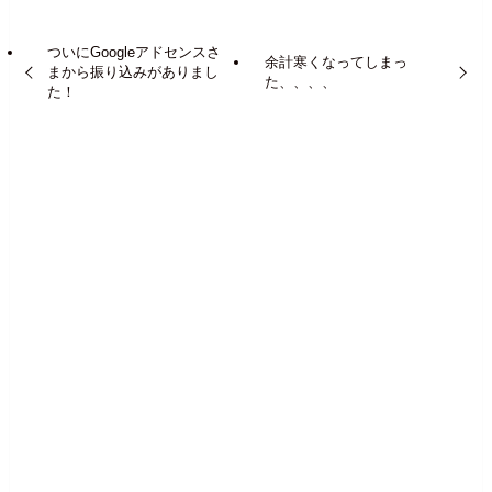
ついにGoogleアドセンスさ
余計寒くなってしまっ
まから振り込みがありまし
た、、、、
た！