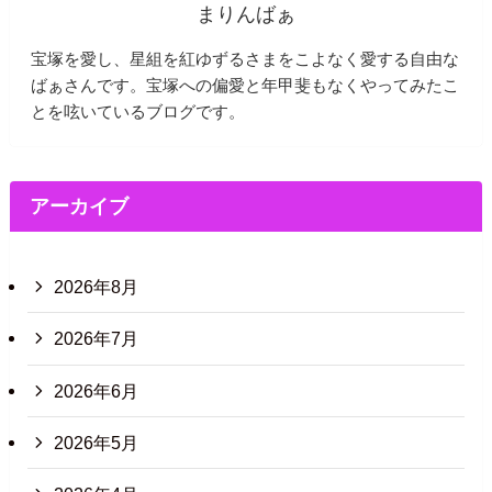
まりんばぁ
宝塚を愛し、星組を紅ゆずるさまをこよなく愛する自由な
ばぁさんです。宝塚への偏愛と年甲斐もなくやってみたこ
とを呟いているブログです。
アーカイブ
2026年8月
2026年7月
2026年6月
2026年5月