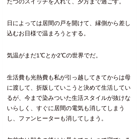
たつのスイッチを入れて、夕方まで過ごす。
日によっては居間の戸を開けて、縁側から差し
込むお日様で温まろうとする。
気温がまだ1℃とか2℃の世界でだ。
生活費も光熱費も私が引っ越してきてからは母
に渡して、折版していこうと決めて生活してい
るが、今まで染みついた生活スタイルが抜けな
いらしく、すぐに居間の電気も消してしまう
し、ファンヒーターも消してしまう。