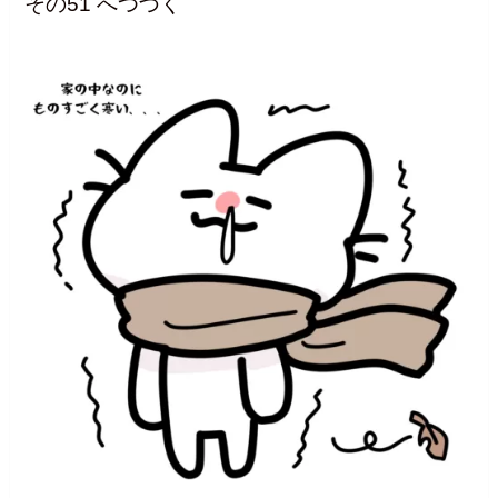
その51 へつづく