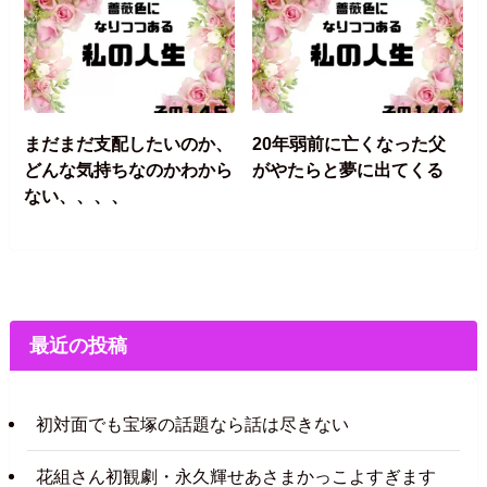
まだまだ支配したいのか、
20年弱前に亡くなった父
どんな気持ちなのかわから
がやたらと夢に出てくる
ない、、、、
最近の投稿
初対面でも宝塚の話題なら話は尽きない
花組さん初観劇・永久輝せあさまかっこよすぎます