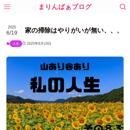
まりんばぁブログ
2025
家の掃除はやりがいが無い、、、
6/19
2025年6月19日
人生