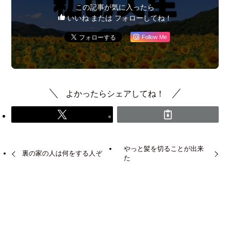
この記事が気に入ったら
いいね または フォローしてね！
Follow Me
よかったらシェアしてね！
やっと髪を切ることが出来
裏の家の人は何をする人ぞ
た