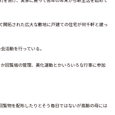
別れを告げ、実家に戻って去年の年末から新生活を始めて
って開拓された広大な敷地に戸建ての住宅が何千軒と建っ
治会活動を行っている。
とか回覧板の管理、美化運動とかいろいろな行事に参加
回覧物を配布したりとそう毎日ではないが高齢の母には