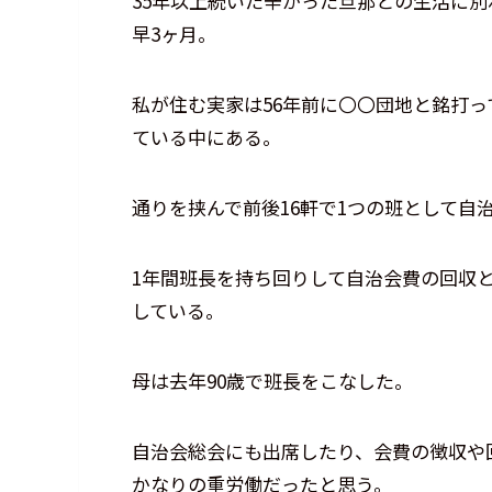
35年以上続いた辛かった旦那との生活に
早3ヶ月。
私が住む実家は56年前に〇〇団地と銘打
ている中にある。
通りを挟んで前後16軒で1つの班として自
1年間班長を持ち回りして自治会費の回収
している。
母は去年90歳で班長をこなした。
自治会総会にも出席したり、会費の徴収や
かなりの重労働だったと思う。