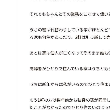
それでもちゃんとその業務をこなせて偉い
うちの班は代替わりしている家がほとんど
る家も何件かあったり、2軒は引っ越して
あとは家は住人が亡くなってそのまま誰も
高齢者がひとりで住んでいる家はうちとも
うちは新年からは私がいるのでひとり住ま
もう1軒の方は数年前から独身の孫が同居
たことがなかったのでひとり住まいのよう