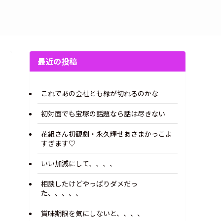
最近の投稿
これであの会社とも縁が切れるのかな
初対面でも宝塚の話題なら話は尽きない
花組さん初観劇・永久輝せあさまかっこよ
すぎます♡
いい加減にして、、、、
相談したけどやっぱりダメだっ
た、、、、、
賞味期限を気にしないと、、、、