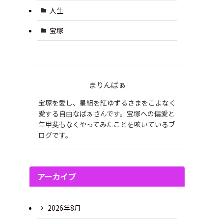
人生
宝塚
まりんばぁ
宝塚を愛し、星組を紅ゆずるさまをこよなく
愛する自由なばぁさんです。宝塚への偏愛と
年甲斐もなくやってみたことを呟いているブ
ログです。
アーカイブ
2026年8月