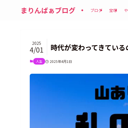
まりんばぁブログ
ブログ
宝塚
や
2025
時代が変わってきている
4/01
人生
2025年4月1日