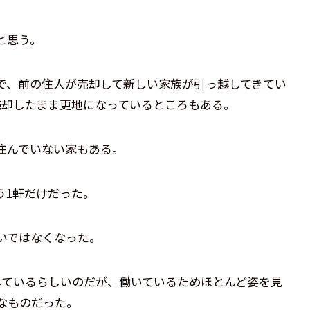
と思う。
で、前の住人が売却して新しい家族が引っ越してきてい
売却したまま更地になっているところもある。
住んでいない家もある。
う1軒だけだった。
いではなくなった。
しているらしいのだが、働いているためほとんど姿を見
なものだった。