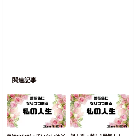
関連記事
血はつながっていないけど
祝！引っ越し1周年！！