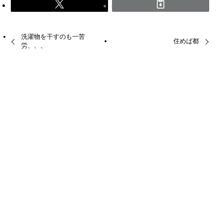
洗濯物を干すのも一苦
住めば都
労、、、