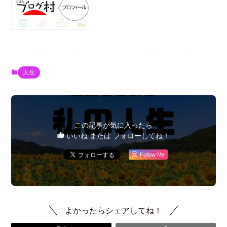
人生
この記事が気に入ったら
いいね または フォローしてね！
Follow Me
よかったらシェアしてね！