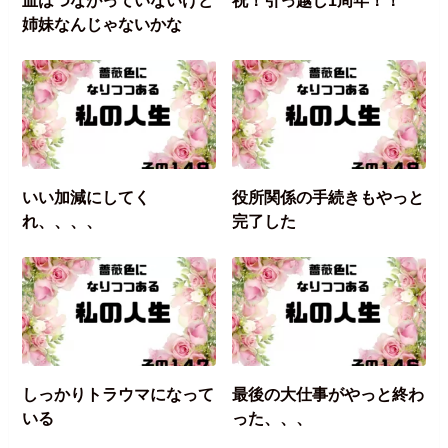
姉妹なんじゃないかな
いい加減にしてく
役所関係の手続きもやっと
れ、、、、
完了した
しっかりトラウマになって
最後の大仕事がやっと終わ
いる
った、、、