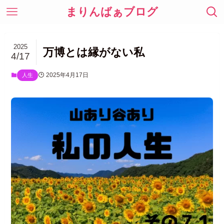
まりんばぁブログ
2025
万博とは縁がない私
4/17
2025年4月17日
人生