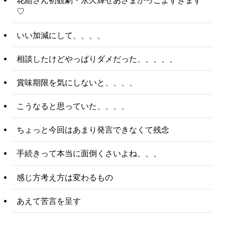
花組さん初観劇・永久輝せあさまかっこよすぎます
♡
いい加減にして、、、、
相談したけどやっぱりダメだった、、、、、
賞味期限を気にしないと、、、、
こうなると思っていた、、、、
ちょっと今回はあまり発言できなくて残念
手続きって本当に面倒くさいよね、、、
感じ方考え方は変わるもの
あえて苦言を呈す