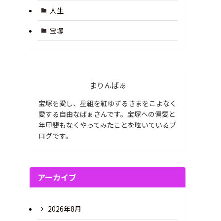
人生
宝塚
まりんばぁ
宝塚を愛し、星組を紅ゆずるさまをこよなく
愛する自由なばぁさんです。宝塚への偏愛と
年甲斐もなくやってみたことを呟いているブ
ログです。
アーカイブ
2026年8月