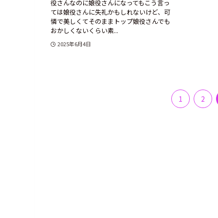
役さんなのに娘役さんになってもこう言っ
ては娘役さんに失礼かもしれないけど、可
憐で美しくてそのままトップ娘役さんでも
おかしくないくらい素...
2025年6月4日
1
2