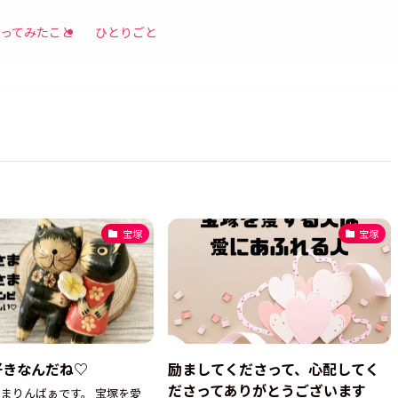
ってみたこと
ひとりごと
宝塚
宝塚
好きなんだね♡
励ましてくださって、心配してく
ださってありがとうございます
まりんばぁです。 宝塚を愛