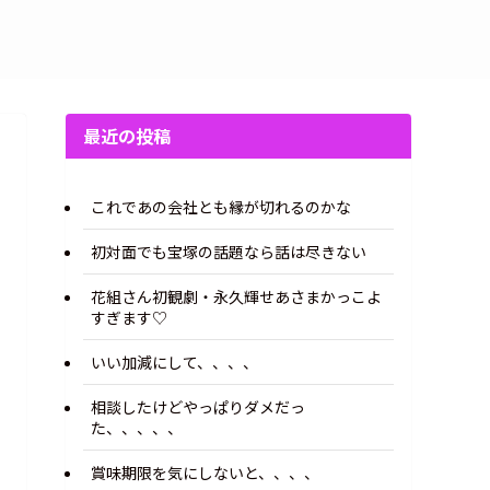
最近の投稿
これであの会社とも縁が切れるのかな
初対面でも宝塚の話題なら話は尽きない
花組さん初観劇・永久輝せあさまかっこよ
すぎます♡
いい加減にして、、、、
相談したけどやっぱりダメだっ
た、、、、、
賞味期限を気にしないと、、、、