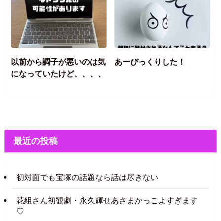
以前から調子が悪いのは気
あーびっくりした！
になっていたけど、、、、
最近の投稿
初対面でも宝塚の話題なら話は尽きない
花組さん初観劇・永久輝せあさまかっこよすぎます
♡