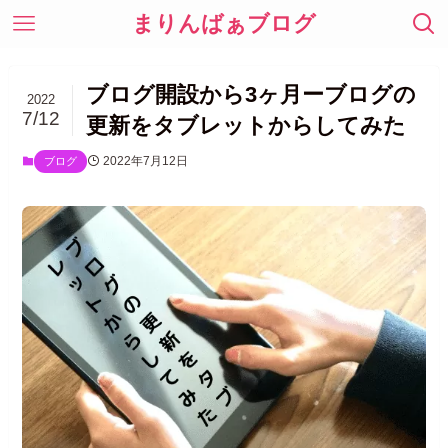
まりんばぁブログ
ブログ開設から3ヶ月ーブログの
2022
7/12
更新をタブレットからしてみた
2022年7月12日
ブログ