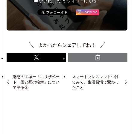
いいね または フォローしてね！
Follow Me
よかったらシェアしてね！
魅惑の宝塚ー「エリザベー
スマートブレスレットつけ
ト 愛と死の輪舞」につい
てみて、生活習慣で変わっ
て語る②
たこと