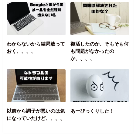
わからないから結局放って
復活したのか、そもそも何
おく、、、、
も問題がなかったの
か、、、、
以前から調子が悪いのは気
あーびっくりした！
になっていたけど、、、、