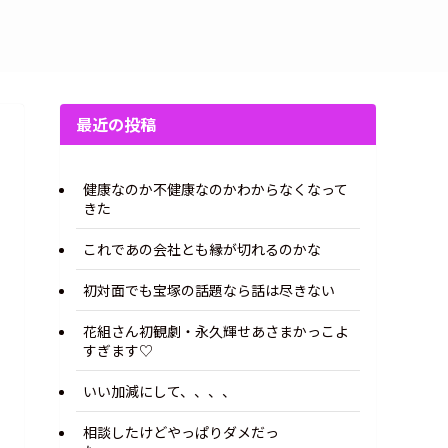
最近の投稿
健康なのか不健康なのかわからなくなって
きた
これであの会社とも縁が切れるのかな
初対面でも宝塚の話題なら話は尽きない
花組さん初観劇・永久輝せあさまかっこよ
すぎます♡
いい加減にして、、、、
相談したけどやっぱりダメだっ