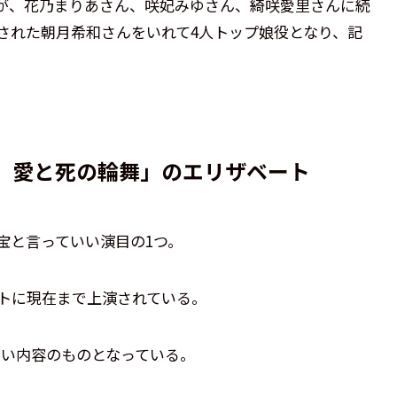
生が、花乃まりあさん、咲妃みゆさん、綺咲愛里さんに続
任された朝月希和さんをいれて4人トップ娘役となり、記
 愛と死の輪舞」のエリザベート
宝と言っていい演目の1つ。
ントに現在まで上演されている。
しい内容のものとなっている。