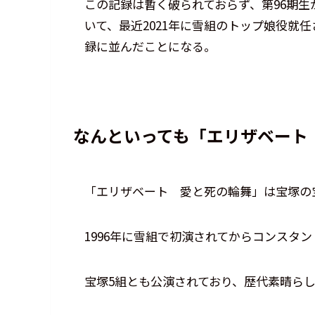
この記録は暫く破られておらず、第96期
いて、最近2021年に雪組のトップ娘役就
録に並んだことになる。
なんといっても「エリザベート
「エリザベート 愛と死の輪舞」は宝塚の
1996年に雪組で初演されてからコンスタ
宝塚5組とも公演されており、歴代素晴ら