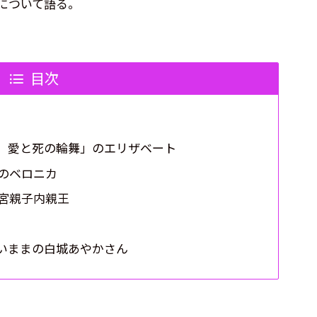
について語る。
目次
 愛と死の輪舞」のエリザベート
のベロニカ
宮親子内親王
いままの白城あやかさん