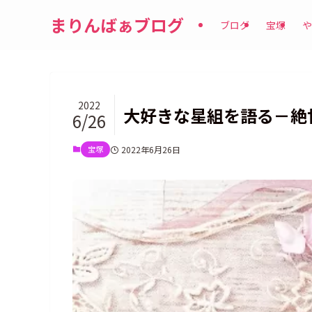
まりんばぁブログ
ブログ
宝塚
や
2022
大好きな星組を語る－絶
6/26
宝塚
2022年6月26日