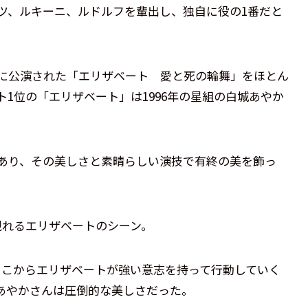
ツ、ルキーニ、ルドルフを輩出し、独自に役の1番だと
に公演された「エリザベート 愛と死の輪舞」をほとん
1位の「エリザベート」は1996年の星組の白城あやか
あり、その美しさと素晴らしい演技で有終の美を飾っ
現れるエリザベートのシーン。
そこからエリザベートが強い意志を持って行動していく
あやかさんは圧倒的な美しさだった。