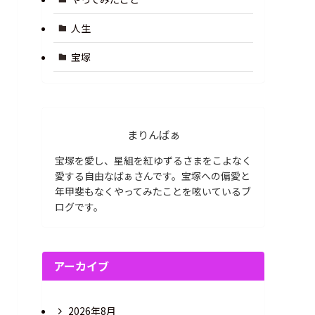
人生
宝塚
まりんばぁ
宝塚を愛し、星組を紅ゆずるさまをこよなく
愛する自由なばぁさんです。宝塚への偏愛と
年甲斐もなくやってみたことを呟いているブ
ログです。
アーカイブ
2026年8月