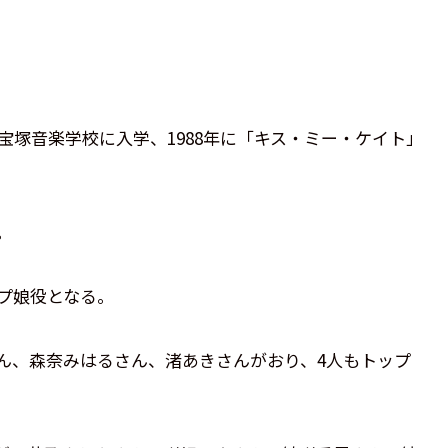
に宝塚音楽学校に入学、1988年に「キス・ミー・ケイト」
。
ップ娘役となる。
ん、森奈みはるさん、渚あきさんがおり、4人もトップ