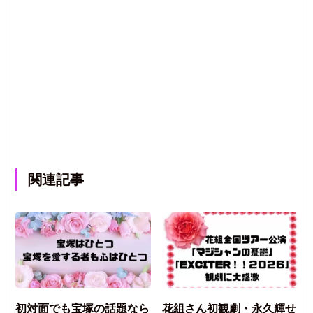
関連記事
初対面でも宝塚の話題なら
花組さん初観劇・永久輝せ