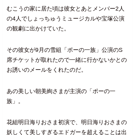
むこうの家に居た頃は彼女とあとメンバー2人
の4人でしょっちゅうミュージカルや宝塚公演
の観劇に出かけていた。
その彼女が9月の雪組「ポーの一族」公演のS
席チケットが取れたので一緒に行かないかとの
お誘いのメールをくれたのだ。
あの美しい朝美絢さまが主演の「ポーの一
族」。
花組明日海りおさま初演で、明日海りおさまの
妖しくて美しすぎるエドガーを超えることは出