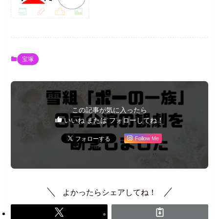
宝塚
この記事が気に入ったら
いいね または フォローしてね！
Follow Me
よかったらシェアしてね！