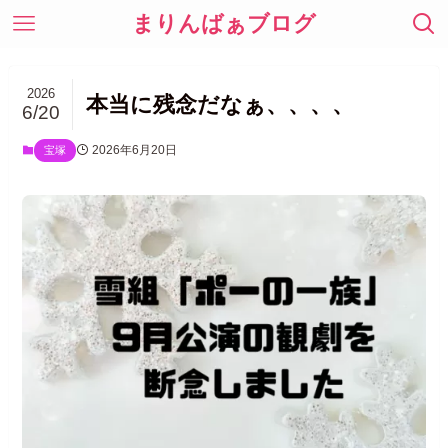
まりんばぁブログ
2026
本当に残念だなぁ、、、、
6/20
2026年6月20日
宝塚