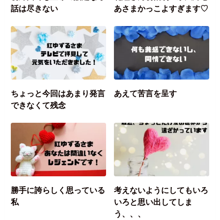
話は尽きない
あさまかっこよすぎます♡
ちょっと今回はあまり発言
あえて苦言を呈す
できなくて残念
勝手に誇らしく思っている
考えないようにしてもいろ
私
いろと思い出してしま
う、、、