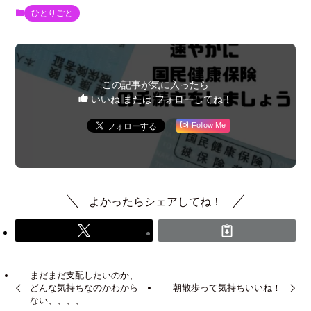
ひとりごと
この記事が気に入ったら
いいね または フォローしてね！
Follow Me
よかったらシェアしてね！
まだまだ支配したいのか、
どんな気持ちなのかわから
朝散歩って気持ちいいね！
ない、、、、