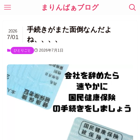
まりんばぁブログ
手続きがまた面倒なんだよ
2026
7/01
ね、、、、
2026年7月1日
ひとりごと