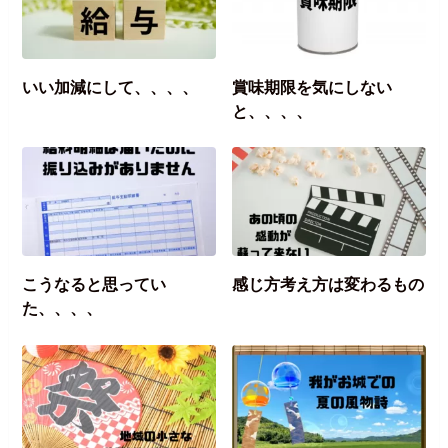
いい加減にして、、、、
賞味期限を気にしない
と、、、、
こうなると思ってい
感じ方考え方は変わるもの
た、、、、