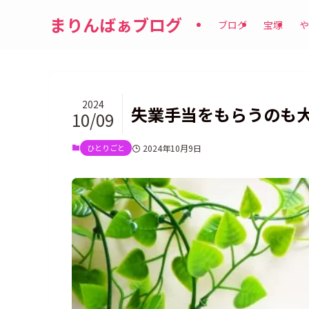
まりんばぁブログ
ブログ
宝塚
や
2024
失業手当をもらうのも
10/09
ひとりごと
2024年10月9日