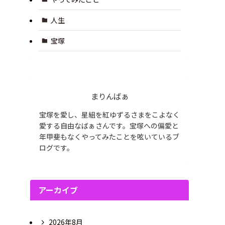
人生
宝塚
まりんばぁ
宝塚を愛し、星組を紅ゆずるさまをこよなく
愛する自由なばぁさんです。宝塚への偏愛と
年甲斐もなくやってみたことを呟いているブ
ログです。
アーカイブ
2026年8月