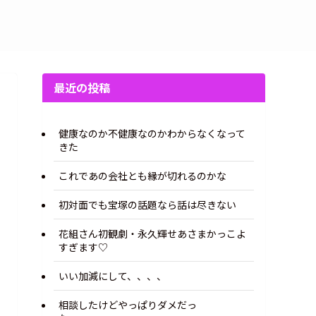
最近の投稿
健康なのか不健康なのかわからなくなって
きた
これであの会社とも縁が切れるのかな
初対面でも宝塚の話題なら話は尽きない
花組さん初観劇・永久輝せあさまかっこよ
すぎます♡
いい加減にして、、、、
相談したけどやっぱりダメだっ