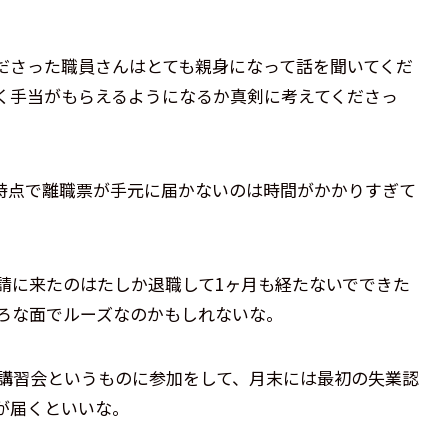
ださった職員さんはとても親身になって話を聞いてくだ
く手当がもらえるようになるか真剣に考えてくださっ
時点で離職票が手元に届かないのは時間がかかりすぎて
請に来たのはたしか退職して1ヶ月も経たないでできた
ろな面でルーズなのかもしれないな。
回講習会というものに参加をして、月末には最初の失業認
が届くといいな。