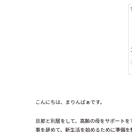
こんにちは、まりんばぁです。
旦那と別居をして、高齢の母をサポートを
事を辞めて、新生活を始めるために準備を