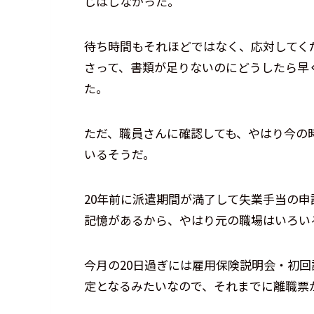
じはしなかった。
待ち時間もそれほどではなく、応対してく
さって、書類が足りないのにどうしたら早
た。
ただ、職員さんに確認しても、やはり今の
いるそうだ。
20年前に派遣期間が満了して失業手当の申
記憶があるから、やはり元の職場はいろい
今月の20日過ぎには雇用保険説明会・初
定となるみたいなので、それまでに離職票