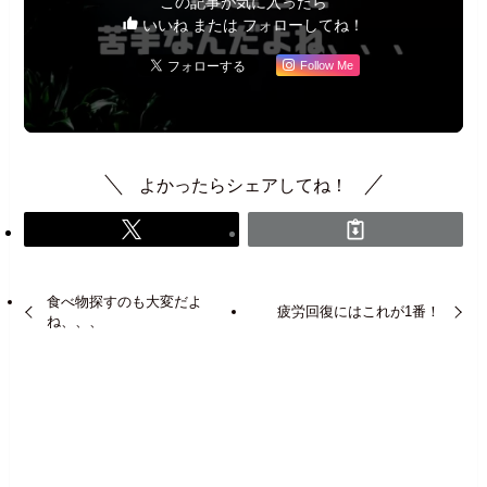
この記事が気に入ったら
いいね または フォローしてね！
Follow Me
よかったらシェアしてね！
食べ物探すのも大変だよ
疲労回復にはこれが1番！
ね、、、