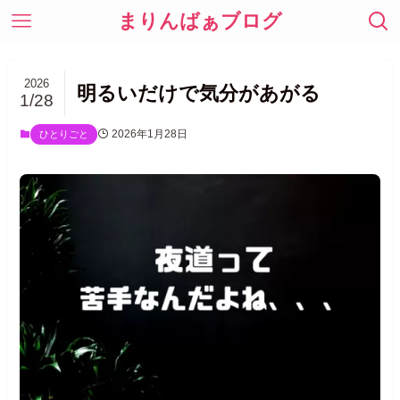
まりんばぁブログ
2026
明るいだけで気分があがる
1/28
2026年1月28日
ひとりごと