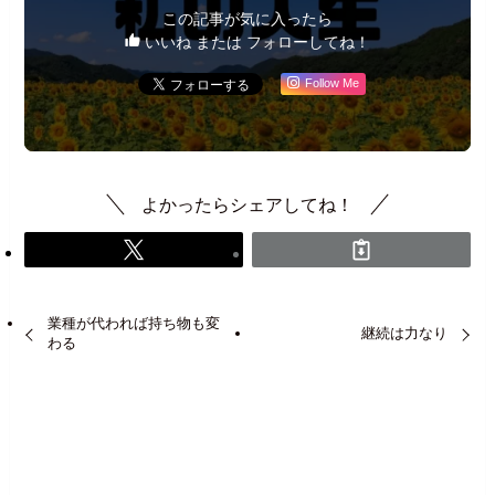
この記事が気に入ったら
いいね または フォローしてね！
Follow Me
よかったらシェアしてね！
業種が代われば持ち物も変
継続は力なり
わる