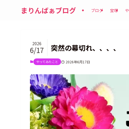
まりんばぁブログ
ブログ
宝塚
や
2026
突然の幕切れ、、、、
6/17
やってみたこと
2026年6月17日