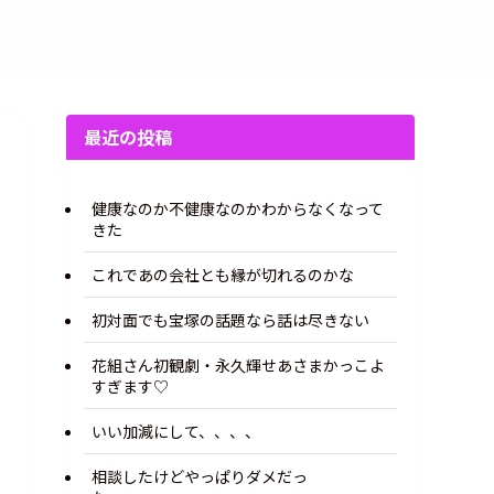
最近の投稿
健康なのか不健康なのかわからなくなって
きた
これであの会社とも縁が切れるのかな
初対面でも宝塚の話題なら話は尽きない
花組さん初観劇・永久輝せあさまかっこよ
すぎます♡
いい加減にして、、、、
相談したけどやっぱりダメだっ