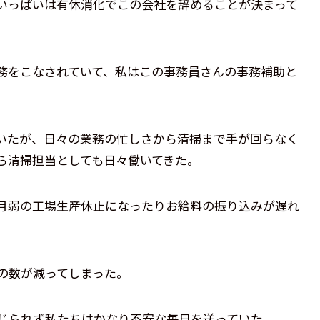
いっぱいは有休消化でこの会社を辞めることが決まって
務をこなされていて、私はこの事務員さんの事務補助と
いたが、日々の業務の忙しさから清掃まで手が回らなく
ら清掃担当としても日々働いてきた。
ヶ月弱の工場生産休止になったりお給料の振り込みが遅れ
、
の数が減ってしまった。
じられず私たちはかなり不安な毎日を送っていた。