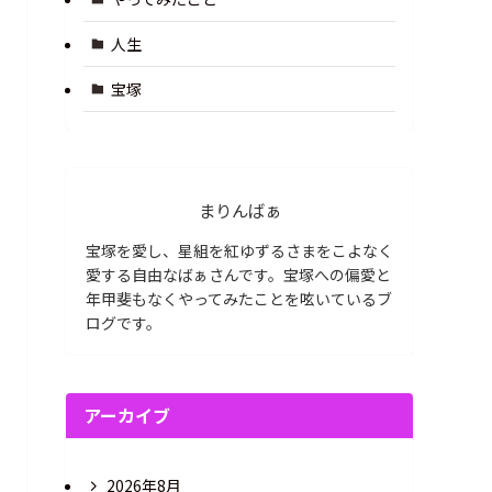
人生
宝塚
まりんばぁ
宝塚を愛し、星組を紅ゆずるさまをこよなく
愛する自由なばぁさんです。宝塚への偏愛と
年甲斐もなくやってみたことを呟いているブ
ログです。
アーカイブ
2026年8月