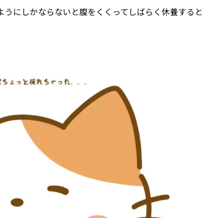
ようにしかならないと腹をくくってしばらく休養すると