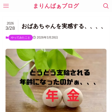
まりんばぁブログ
2026
おばあちゃんを実感する、、、、
3/28
2026年3月28日
やってみたこと