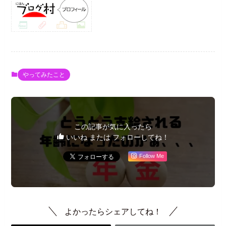
やってみたこと
この記事が気に入ったら
いいね または フォローしてね！
Follow Me
よかったらシェアしてね！