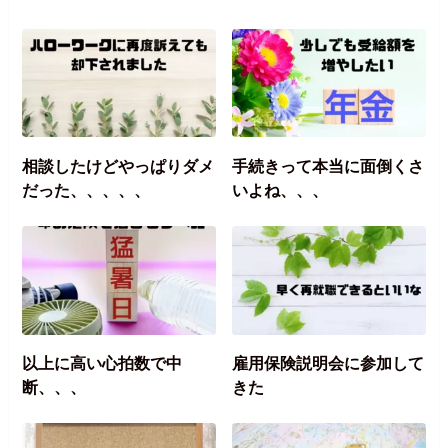
相談したけどやっぱりダメ
手続きって本当に面倒くさ
だった、、、、、
いよね、、、
以上に高い心拍数で中
雇用保険説明会に参加して
断、、、
きた