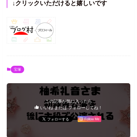
↓クリックいただけると嬉しいです
宝塚
この記事が気に入ったら
いいね または フォローしてね！
Follow Me