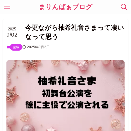
まりんばぁブログ
今更ながら柚希礼音さまって凄い
2025
9/02
なって思う
2025年9月2日
宝塚