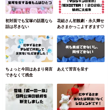
初対面でも宝塚の話題なら
花組さん初観劇・永久輝せ
話は尽きない
あさまかっこよすぎます♡
ちょっと今回はあまり発言
あえて苦言を呈す
できなくて残念