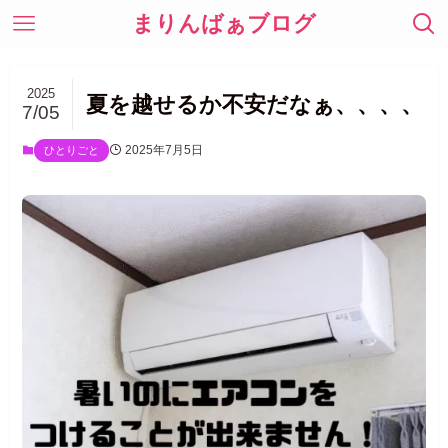
まりんばぁブログ
2025
夏を越せるか不安だなぁ、、、、
7/05
2025年7月5日
ひとりごと