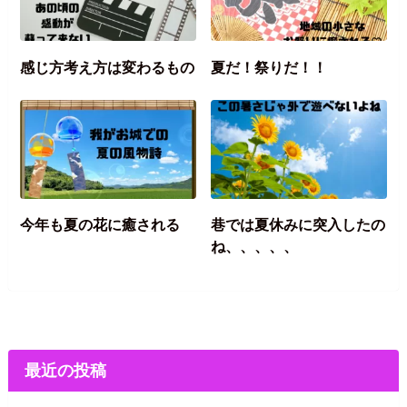
感じ方考え方は変わるもの
夏だ！祭りだ！！
今年も夏の花に癒される
巷では夏休みに突入したの
ね、、、、、
最近の投稿