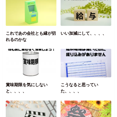
これであの会社とも縁が切
いい加減にして、、、、
れるのかな
賞味期限を気にしない
こうなると思ってい
と、、、、
た、、、、