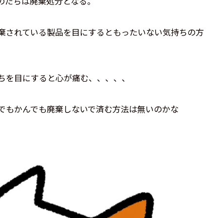
のたちは廃棄処分となる。
棄されている製品を目にするともったいない気持ちの方
ちを目にすると心が痛む、、、、、
でもかんでも廃棄しないで済む方法は無いのかな