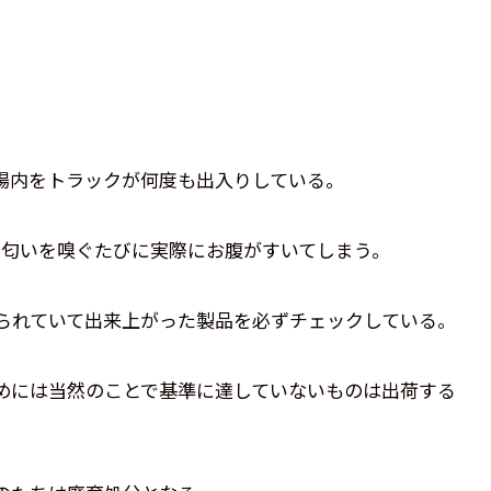
場内をトラックが何度も出入りしている。
の匂いを嗅ぐたびに実際にお腹がすいてしまう。
られていて出来上がった製品を必ずチェックしている。
めには当然のことで基準に達していないものは出荷する