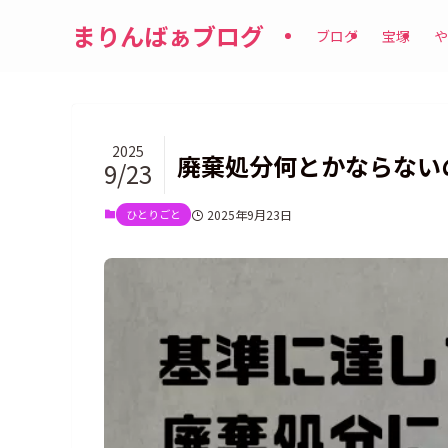
まりんばぁブログ
ブログ
宝塚
や
2025
廃棄処分何とかならない
9/23
ひとりごと
2025年9月23日