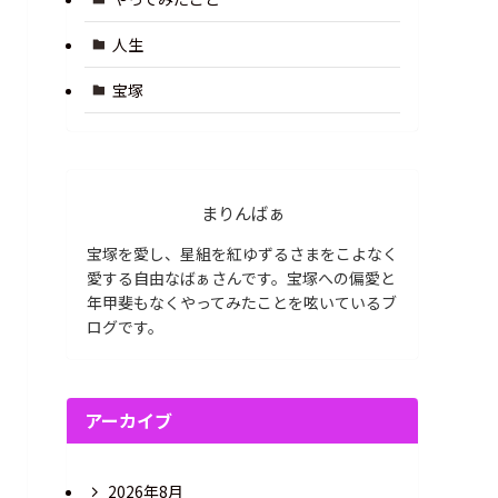
人生
宝塚
まりんばぁ
宝塚を愛し、星組を紅ゆずるさまをこよなく
愛する自由なばぁさんです。宝塚への偏愛と
年甲斐もなくやってみたことを呟いているブ
ログです。
アーカイブ
2026年8月