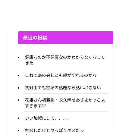
最近の投稿
健康なのか不健康なのかわからなくなって
きた
これであの会社とも縁が切れるのかな
初対面でも宝塚の話題なら話は尽きない
花組さん初観劇・永久輝せあさまかっこよ
すぎます♡
いい加減にして、、、、
相談したけどやっぱりダメだっ