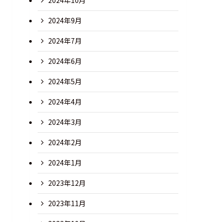
2024年10月
2024年9月
2024年7月
2024年6月
2024年5月
2024年4月
2024年3月
2024年2月
2024年1月
2023年12月
2023年11月