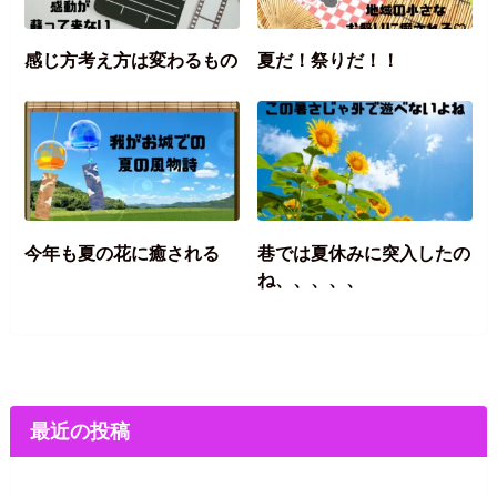
感じ方考え方は変わるもの
夏だ！祭りだ！！
今年も夏の花に癒される
巷では夏休みに突入したの
ね、、、、、
最近の投稿