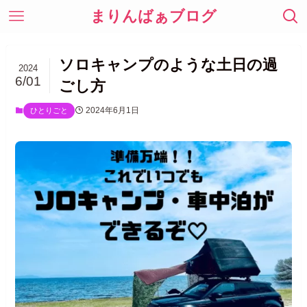
まりんばぁブログ
ソロキャンプのような土日の過
2024
6/01
ごし方
2024年6月1日
ひとりごと