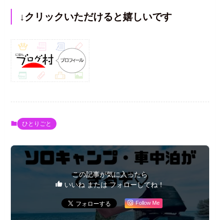
↓クリックいただけると嬉しいです
ひとりごと
この記事が気に入ったら
いいね または フォローしてね！
Follow Me