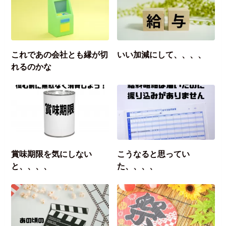
これであの会社とも縁が切
いい加減にして、、、、
れるのかな
賞味期限を気にしない
こうなると思ってい
と、、、、
た、、、、