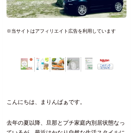
※当サイトはアフィリエイト広告を利用しています
こんにちは、まりんばぁです。
去年の夏以降、旦那とプチ家庭内別居状態なっ
ているが、最近はかなり自然な生活スタイルに