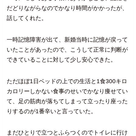
だどりながらなのでかなり時間がかかったが、
話してくれた。
一時記憶障害が出て、新婚当時に記憶が戻って
いたことがあったので、こうして正常に判断が
できていることに対して少し安心できた。
ただほぼ1日ベッドの上での生活と1食300キロ
カロリーしかない食事のせいでかなり痩せてい
て、足の筋肉が落ちてしまって立ったり座った
りするのが1番辛いと言っていた。
まだひとりで立つとふらつくのでトイレに行け