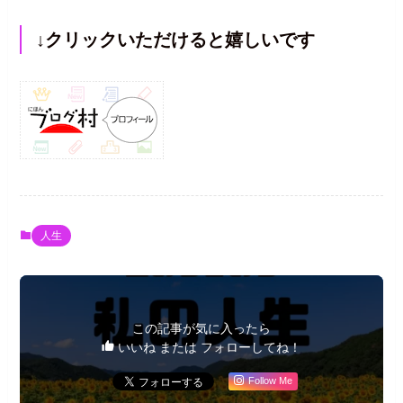
↓クリックいただけると嬉しいです
人生
この記事が気に入ったら
いいね または フォローしてね！
Follow Me