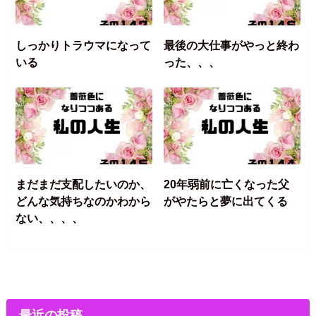
しっかりトラウマになって
最後の大仕事がやっと終わ
いる
った、、、
まだまだ支配したいのか、
20年弱前に亡くなった父
どんな気持ちなのかわから
がやたらと夢に出てくる
ない、、、、
最近の投稿