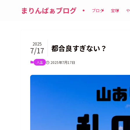
まりんばぁブログ
ブログ
宝塚
や
2025
都合良すぎない？
7/17
人生
2025年7月17日