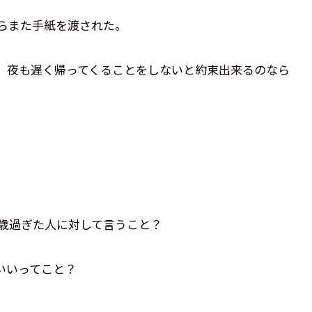
らまた手紙を渡された。
、夜も遅く帰ってくることをしないと約束出来るのなら
0歳過ぎた人に対して言うこと？
いいってこと？