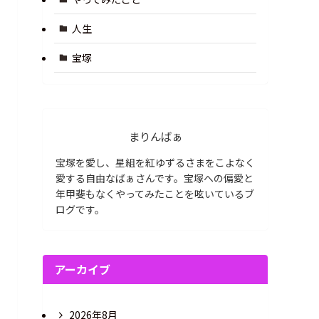
人生
宝塚
まりんばぁ
宝塚を愛し、星組を紅ゆずるさまをこよなく
愛する自由なばぁさんです。宝塚への偏愛と
年甲斐もなくやってみたことを呟いているブ
ログです。
アーカイブ
2026年8月