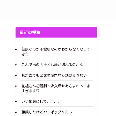
最近の投稿
健康なのか不健康なのかわからなくなって
きた
これであの会社とも縁が切れるのかな
初対面でも宝塚の話題なら話は尽きない
花組さん初観劇・永久輝せあさまかっこよ
すぎます♡
いい加減にして、、、、
相談したけどやっぱりダメだっ