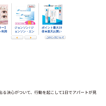
。
出る決心がついて、行動を起こして1日でアパートが見