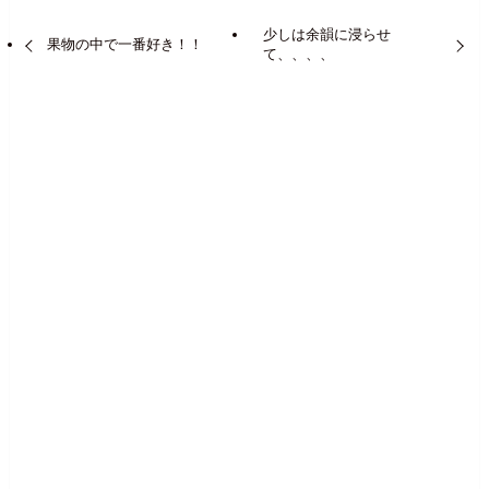
少しは余韻に浸らせ
果物の中で一番好き！！
て、、、、