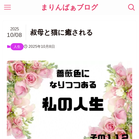
まりんばぁブログ
2025
叔母と猫に癒される
10/08
2025年10月8日
人生