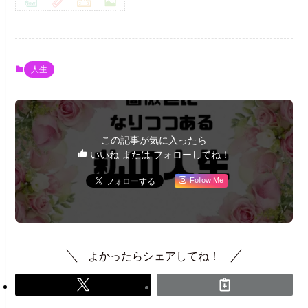
人生
この記事が気に入ったら
いいね または フォローしてね！
Follow Me
よかったらシェアしてね！