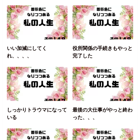
いい加減にしてく
役所関係の手続きもやっと
れ、、、、
完了した
しっかりトラウマになって
最後の大仕事がやっと終わ
いる
った、、、