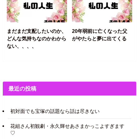
まだまだ支配したいのか、
20年弱前に亡くなった父
どんな気持ちなのかわから
がやたらと夢に出てくる
ない、、、、
最近の投稿
初対面でも宝塚の話題なら話は尽きない
花組さん初観劇・永久輝せあさまかっこよすぎます
♡