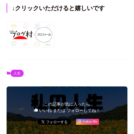
↓クリックいただけると嬉しいです
人生
この記事が気に入ったら
いいね または フォローしてね！
Follow Me