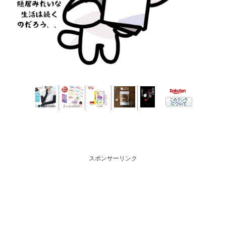
スポンサーリンク